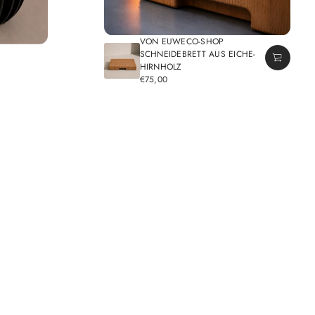
VON EUWECO-SHOP
SCHNEIDEBRETT AUS EICHE-
HIRNHOLZ
€75,00
REGULÄRER
PREIS