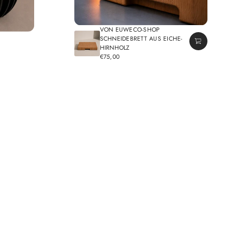
VON EUWECO-SHOP
SCHNEIDEBRETT AUS EICHE-
HIRNHOLZ
€75,00
REGULÄRER
PREIS