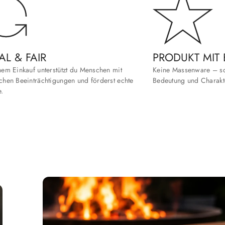
AL & FAIR
PRODUKT MIT
nem Einkauf unterstützt du Menschen mit
Keine Massenware – so
chen Beeinträchtigungen und förderst echte
Bedeutung und Charakt
e.