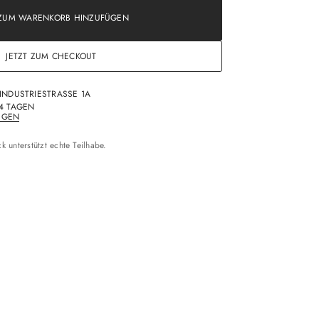
ZUM WARENKORB HINZUFÜGEN
ÄRER
JETZT ZUM CHECKOUT
INDUSTRIESTRASSE 1A
 4 TAGEN
IGEN
k unterstützt echte Teilhabe.