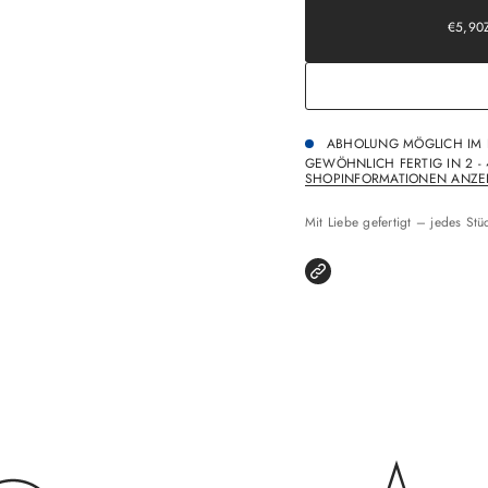
Preis
€5,90
REGUL
PREIS
ABHOLUNG MÖGLICH IM
GEWÖHNLICH FERTIG IN 2 -
SHOPINFORMATIONEN ANZE
Mit Liebe gefertigt – jedes Stüc