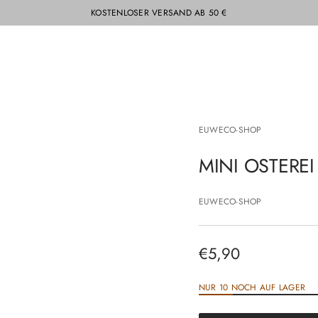
KOSTENLOSER VERSAND AB 50 €
EUWECO-SHOP
MINI OSTERE
EUWECO-SHOP
€5,90
Regulärer
Preis
NUR 10 NOCH AUF LAGER
€5,90
Regulärer